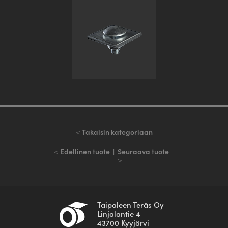
<
Takaisin kategoriaan
<
Edellinen tuote
|
Seuraava tuote
>
Taipaleen Teräs Oy
Linjalantie 4
43700 Kyyjärvi