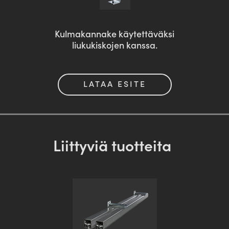
Kulmakannake käytettäväksi
liukukiskojen kanssa.
LATAA ESITE
Liittyviä tuotteita