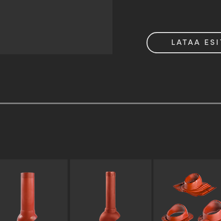
LATAA ESI