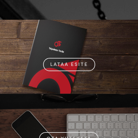
LATAA ESITE