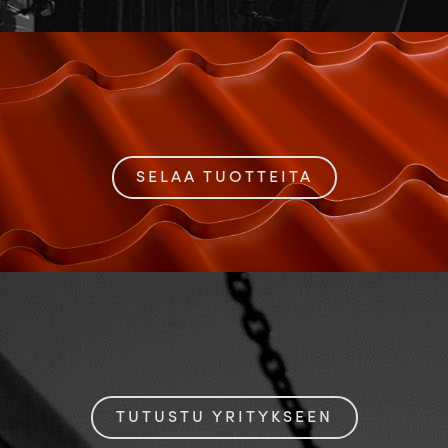
SELAA TUOTTEITA
TUTUSTU YRITYKSEEN