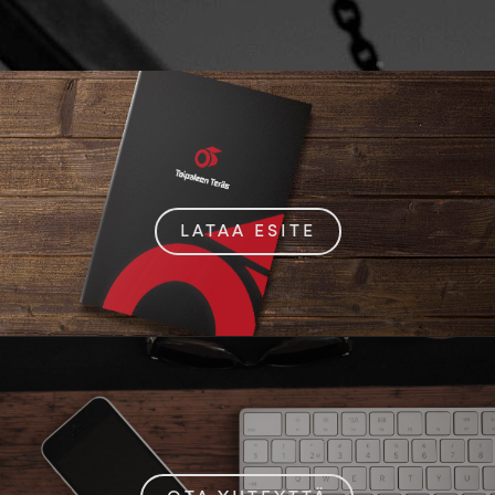
LATAA ESITE