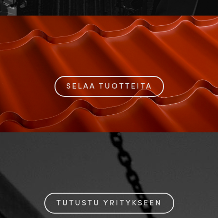
SELAA TUOTTEITA
TUTUSTU YRITYKSEEN